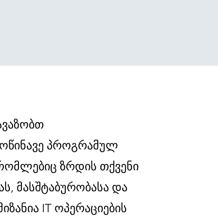
ავაზობთ
მოწინავე პროგრამულ
 რომლებიც ზრდის თქვენი
ას, მასშტაბურობასა და
მიზანია IT ოპერაციების