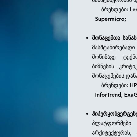
ბრენდები: Le
Supermicro;
მონაცემთა სანახ
მასშტაბირებადი
მოწინავე ტექ
ბიზნესის კრიტ
მონაცემების დან
ბრენდები: HPE,
InforTrend, ExaG
ჰიპერკონვერგენ
პლატფორმები
არქიტექტურას,