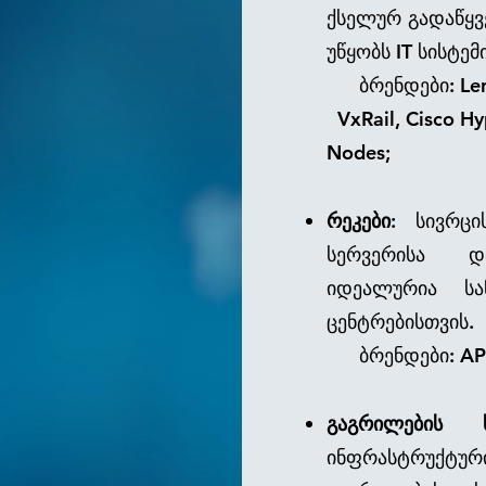
ქსელურ გადაწყვ
უწყობს IT სისტემ
ბრენდები: Leno
VxRail, Cisco
Nodes;
რეკები
: სივრცი
სერვერისა დ
იდეალურია ს
ცენტრებისთვის.
ბრენდები: APC, 
გაგრილების სი
ინფრასტრუქტურ