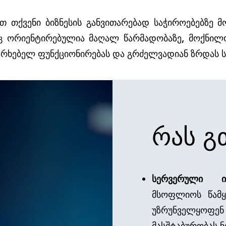
თ თქვენი ბიზნესის განვითარებად საჭიროებებზე 
ც ორიენტირებულია მაღალ წარმადობაზე, მოქნილო
ერხებელ ფუნქციონირებას და გრძელვადიან ზრდას ს
რას გ
სერვერული ინ
მსოფლიოს წამყ
უზრუნველყოფენ
მასშტაბურობას ნ