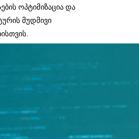
სების ოპტიმიზაცია და
ტურის მუდმივი
ისთვის.