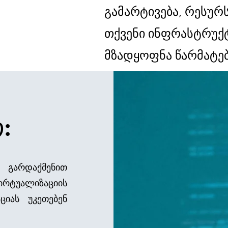
გამარტივება, რესურ
თქვენი ინფრასტრუქ
მზადყოფნა წარმატებ
:
ი:
გარდაქმენით
ირტუალიზაციის
ციას უკეთებენ