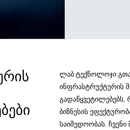
ურის
ლაბ ტექნოლოჯი გთ
ინფრასტრუქტურის 
გადაწყვეტილებებს,
ბები
ბიზნესის ეფექტურობ
საიმედოობას. ჩვენი 