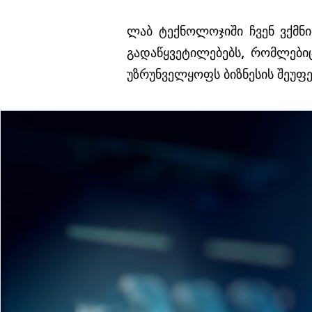
ლაბ ტექნოლოჯიში ჩვენ ვქმნი
გადაწყვეტილებებს, რომლები
უზრუნველყოფს ბიზნესის შეუფ