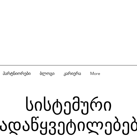
პარტნიორები
ბლოგი
კარიერა
More
სისტემური
ადაწყვეტილებე