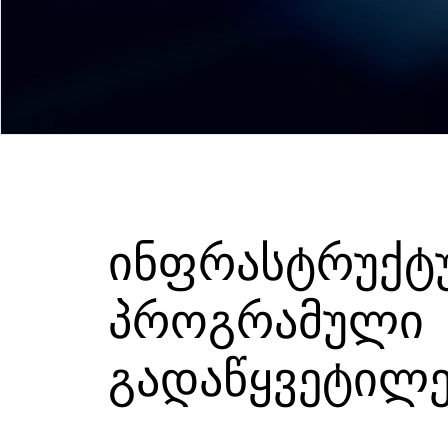
ინფრასტრუქტ
პროგრამული
გადაწყვეტილე