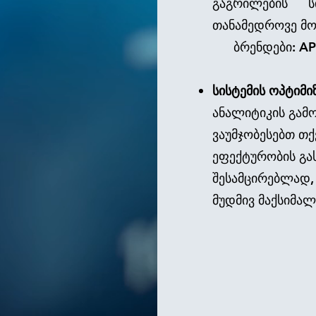
გაგრილების ს
თანამედროვე მონ
ბრენდები: APC,
სისტემის ოპტიმი
ანალიტიკის გამო
ვაუმჯობესებთ თ
ეფექტურობის გა
შესამცირებლად,
მუდმივ მაქსიმა