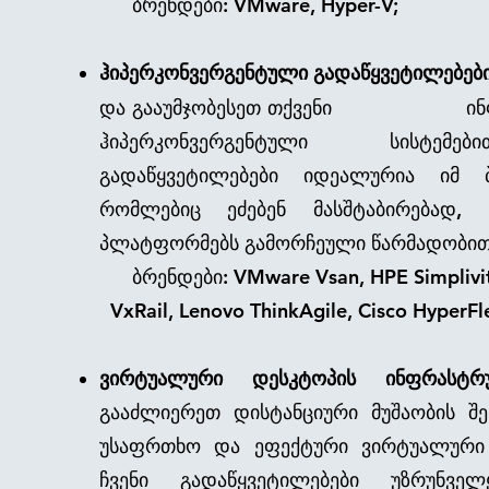
ბრენდები: VMware, Hyper-V;
ჰიპერკონვერგენტული გადაწყვეტილებები
და გააუმჯობესეთ თქვენი ინფრ
ჰიპერკონვერგენტული სისტემე
გადაწყვეტილებები იდეალურია იმ ბი
რომლებიც ეძებენ მასშტაბირებად, 
პლატფორმებს გამორჩეული წარმადობით
ბრენდები: VMware Vsan, HPE Simp
VxRail, Lenovo ThinkAgile, Cisco Hype
ვირტუალური დესკტოპის ინფრასტრუ
გააძლიერეთ დისტანციური მუშაობის შ
უსაფრთხო და ეფექტური ვირტუალური 
ჩვენი გადაწყვეტილებები უზრუნვე