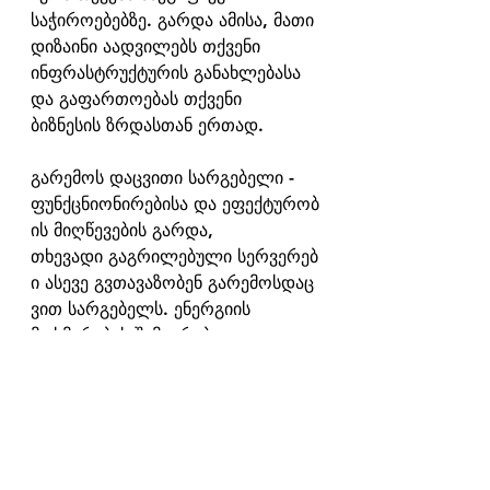
საჭიროებებზე. გარდა ამისა, მათი 
დიზაინი აადვილებს თქვენი 
ინფრასტრუქტურის განახლებასა 
და გაფართოებას თქვენი 
ბიზნესის ზრდასთან ერთად.
გარემოს დაცვითი სარგებელი -
ფუნქცნიონირებისა და ეფექტურობ
ის მიღწევების გარდა, 
თხევადი გაგრილებული სერვერებ
ი ასევე გვთავაზობენ გარემოსდაც
ვით სარგებელს. ენერგიის 
მოხმარების შემცირებით და 
უფრო ეფექტურად მუშაობით, 
თხევადი გაგრილება ხელს 
შეუწყობს მონაცემთა ცენტრების 
ნახშირბადის შემცირებასა და 
უფრო მდგრად მომავალს. 