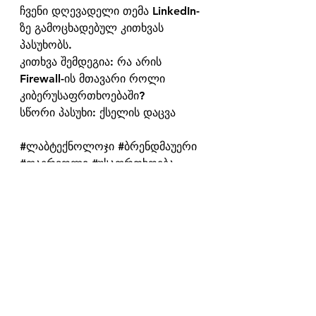
ჩვენი დღევადელი თემა LinkedIn-
ზე გამოცხადებულ კითხვას 
პასუხობს.
კითხვა შემდეგია: რა არის 
Firewall-ის მთავარი როლი 
კიბერუსაფრთხოებაში?
სწორი პასუხი: ქსელის დაცვა
#ლაბტექნოლოჯი
#ბრენდმაუერი
#ფაერვოლი
#უსაფრთხოება
#ქსელი
#კიბერუსაფრთხოება
See All
Recent Posts