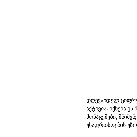
დღევანდელ ციფრულ
აქტივია. იქნება ე
მონაცემები, მნიშვ
უსაფრთხოების უზ