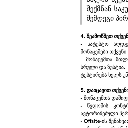
შექმნან საკ
შემდეგი პი
4. შეამოწმეთ თქვე
- სატესტო აღდგ
მონაცემები თქვენი
- მონაცემთა მთლ
სრული და ზუსტია.
ტესტირება ხელს უ
5. დაიცავით თქვენ
- მონაცემთა დაშიფ
- წვდომის კონტ
ავტორიზებული პე
- Offsite-ის შენა