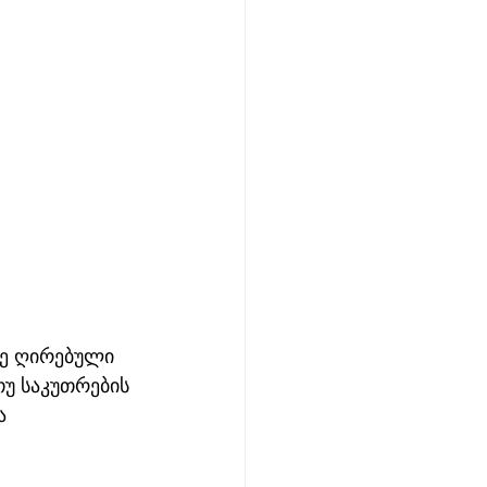
ე ღირებული 
თუ საკუთრების 
ა 