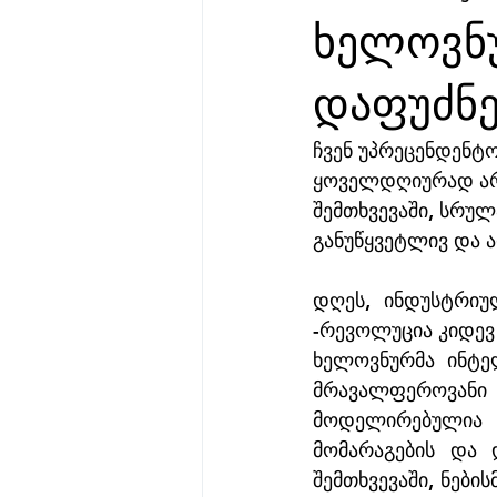
ხელოვნ
დაფუძნ
ჩვენ უპრეცენდენტ
ყოველდღიურად არღ
შემთხვევაში, სრუ
განუწყვეტლივ და 
დღეს, ინდუსტრიუ
-რევოლუცია კიდევ
ხელოვნურმა ინტე
მრავალფეროვანი 
მოდელირებულია 
მომარაგების და 
შემთხვევაში, ნები