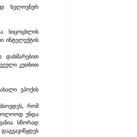
ად ხელოვნურ 
ა სიცოცხლის 
ი ინტელექტის 
 დახმარებით 
ვეული კუთხით 
ახალი ეპოქის 
სოვდეს, რომ 
აბოლოოდ უნდა 
ანია სწორად 
აგვავიწყდეს 