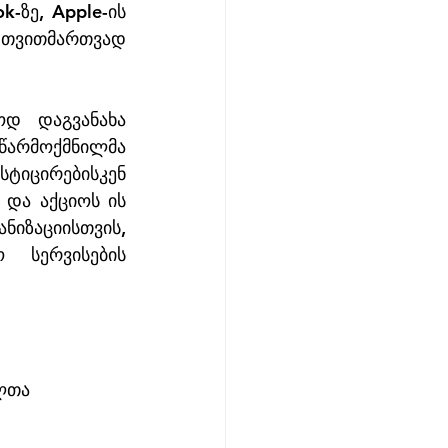
-ზე, Apple-ის 
 თვითმართვად 
 დაგვანახა 
არმოქმნილმა 
ტიცირებისკენ 
და აქციოს ის 
ზაციისთვის, 
სერვისების 
ლთა 