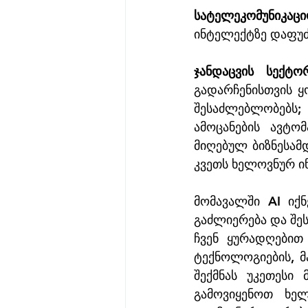
სატელეკომუნიკა
ინტელექტზე დაფუძ
ჯანდაცვის სექტო
გადარჩენისთვის ყ
შესაძლებლობებს;
ამოცანების ავტო
მიღებულ ბიზნესამ
კვეთს ხელოვნურ ი
მომავალში AI იქნ
გაძლიერება და შე
ჩვენ ყურადღებით
ტექნოლოგიების, მ
შექმნას უკეთესი
გამოვიყენოთ ხელ